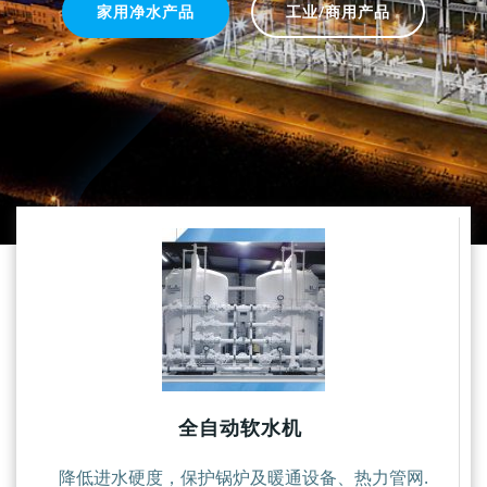
家用净水产品
工业/商用产品
全自动软水机
降低进水硬度，
保护
锅炉及暖通设备、热力管网.