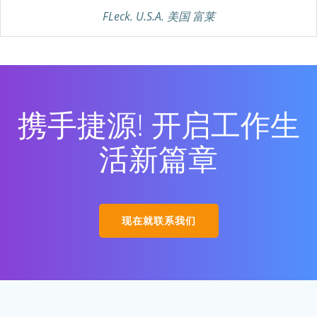
FLeck. U.S.A. 美国 富莱
携手捷源! 开启工作生
活新篇章
现在就联系我们