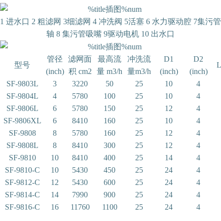
1 进水口 2 粗滤网 3细滤网 4 冲洗阀 5活塞 6 水力驱动腔 7集污管
轴 8 集污管吸嘴 9驱动电机 10 出水口
管径
滤网面
最高流
冲洗流
D1
D2
型号
L
(inch)
积 cm2
量 m3/h
量m3/h
(inch)
(inch)
SF-9803L
3
3220
50
25
10
4
SF-9804L
4
5780
100
25
10
4
SF-9806L
6
5780
150
25
12
4
SF-9806XL
6
8410
160
25
10
4
SF-9808
8
5780
160
25
12
4
SF-9808L
8
8410
300
25
12
4
SF-9810
10
8410
400
25
14
4
SF-9810-C
10
5430
450
25
24
4
SF-9812-C
12
5430
600
25
24
4
SF-9814-C
14
7990
900
25
24
4
SF-9816-C
16
11760
1100
25
24
4