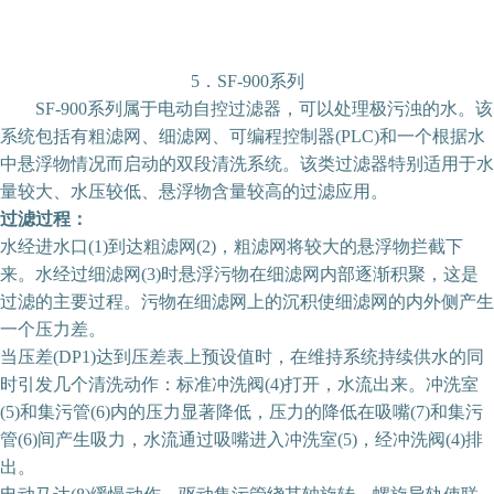
5．SF-900系列
SF-900系列属于电动自控过滤器，可以处理极污浊的水。该
系统包括有粗滤网、细滤网、可编程控制器(PLC)和一个根据水
中悬浮物情况而启动的双段清洗系统。该类过滤器特别适用于水
量较大、水压较低、悬浮物含量较高的过滤应用。
过滤过程：
水经进水口(1)到达粗滤网(2)，粗滤网将较大的悬浮物拦截下
来。水经过细滤网(3)时悬浮污物在细滤网内部逐渐积聚，这是
过滤的主要过程。污物在细滤网上的沉积使细滤网的内外侧产生
一个压力差。
当压差(DP1)达到压差表上预设值时，在维持系统持续供水的同
时引发几个清洗动作：标准冲洗阀(4)打开，水流出来。冲洗室
(5)和集污管(6)内的压力显著降低，压力的降低在吸嘴(7)和集污
管(6)间产生吸力，水流通过吸嘴进入冲洗室(5)，经冲洗阀(4)排
出。