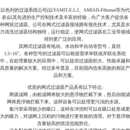
以色列的过滤系统公司(以YAMIT-E.L.I、AMIAD-Filtomat等为代
表)以其先进的生产控制技术及丰富的经验，向广大客户提供各
种网状过滤器。公司在网式过滤器领域拥有领先技术，尤其是水
力清洗过滤器结构独特，运行稳定，使网式过滤器在工业等领域
得到更广泛的应用。
其网式过滤器有电动、水动和半自动等型号，直径
1.5~16″。各种型号的过滤器可以根据需求串联或并联在系统
中，在处理量较大的应用中，可以提供过滤面积大、性能卓越和
高质量的解决方案。经过多年普及，目前国内也有高效的相近产
品和方案。
优质的网式过滤器产品具有以下特点:
两级滤网，由粗滤网将较大的悬浮物拦截下来，然后由细滤
网将悬浮物拦截下来。这样设备可以处理更污浊的水源。
集污管采用较少的吸口，这样在冲洗时可以在吸口处形成更
大的吸力，对滤网上沉积的污物进行更有效的清理。对于悬浮物
含量较高的情况也能胜任。