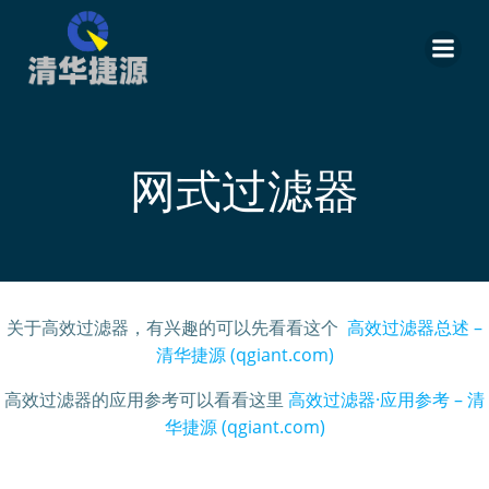
跳
转
到
内
容
网式过滤器
关于高效过滤器，有兴趣的可以先看看这个
高效过滤器总述 –
清华捷源 (qgiant.com)
高效过滤器的应用参考可以看看这里
高效过滤器·应用参考 – 清
华捷源 (qgiant.com)