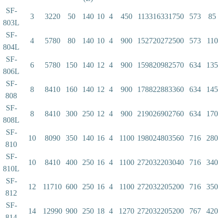
SF-
3
3220
50
140
10
4
450
1133
1633
1750
573
85
803L
SF-
4
5780
80
140
10
4
900
1527
2027
2500
573
110
804L
SF-
6
5780
150
140
12
4
900
1598
2098
2570
634
135
806L
SF-
8
8410
160
140
12
4
900
1788
2288
3360
634
145
808
SF-
8
8410
300
250
12
4
900
2190
2690
2760
634
170
808L
SF-
10
8090
350
140
16
4
1100
1980
2480
3560
716
280
810
SF-
10
8410
400
250
16
4
1100
2720
3220
3040
716
340
810L
SF-
12
11710
600
250
16
4
1100
2720
3220
5200
716
350
812
SF-
14
12990
900
250
18
4
1270
2720
3220
5200
767
420
814