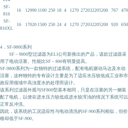
SF-
16
12990
1100
250
18
4
1270
2720
3220
5200
767
470
816
SF-
16
17020
1500
250
24
4
1270
2720
3220
5200
920
650
816XL
4．SF-9800系列
SF－9800型过滤器为ELI公司新推出的产品，该款过滤器采
用了电动活塞。性能比SF－800有明显提高。
SF-9800系列为一款独特的过滤系统，配有电机驱动马达及水动
活塞，这种独特的专有设计主要是为了适应水压较低或工业和市
政应用领域中高浊度水的处理而设计。
该系列过滤器外观与SF800型基本相同，只是在活塞的另一侧装
配了电机，以便在进水压力较低或进水较浑浊的情况下系统可以
正常反冲洗。
因此，该系统的工况适应性与电动清洗的SF-900系列相似，但价
格却低于SF-900。