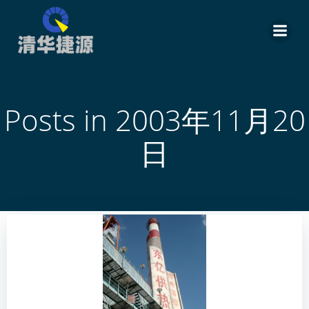
跳
转
到
内
容
Posts in 2003年11月20
日